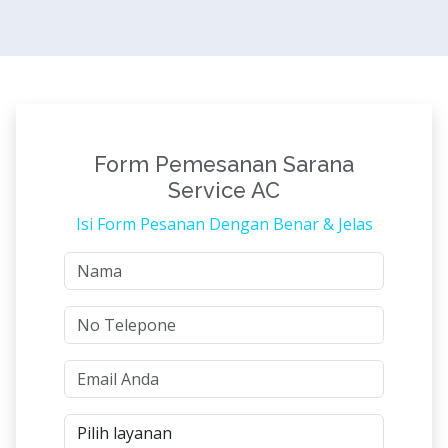
Form Pemesanan Sarana
Service AC
Isi Form Pesanan Dengan Benar & Jelas