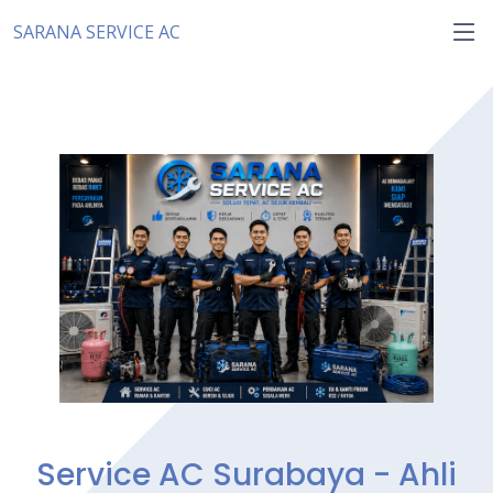
SARANA SERVICE AC
Service AC Surabaya - Ahli