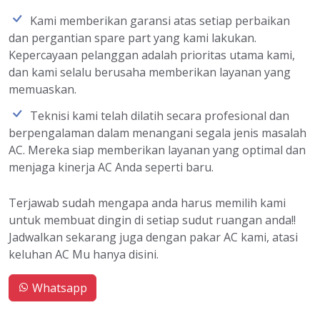
Kami memberikan garansi atas setiap perbaikan
dan pergantian spare part yang kami lakukan.
Kepercayaan pelanggan adalah prioritas utama kami,
dan kami selalu berusaha memberikan layanan yang
memuaskan.
Teknisi kami telah dilatih secara profesional dan
berpengalaman dalam menangani segala jenis masalah
AC. Mereka siap memberikan layanan yang optimal dan
menjaga kinerja AC Anda seperti baru.
Terjawab sudah mengapa anda harus memilih kami
untuk membuat dingin di setiap sudut ruangan anda!!
Jadwalkan sekarang juga dengan pakar AC kami, atasi
keluhan AC Mu hanya disini.
Whatsapp