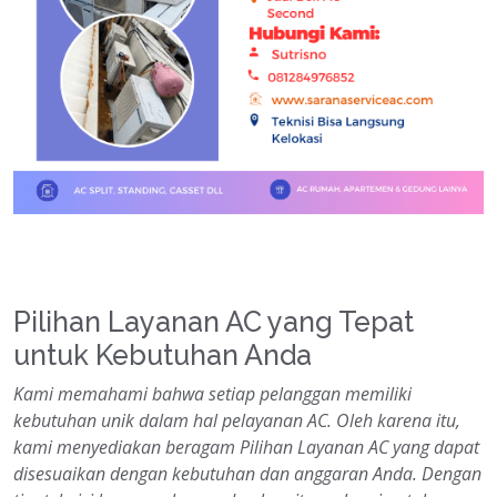
Pilihan Layanan AC yang Tepat
untuk Kebutuhan Anda
Kami memahami bahwa setiap pelanggan memiliki
kebutuhan unik dalam hal pelayanan AC. Oleh karena itu,
kami menyediakan beragam Pilihan Layanan AC yang dapat
disesuaikan dengan kebutuhan dan anggaran Anda. Dengan