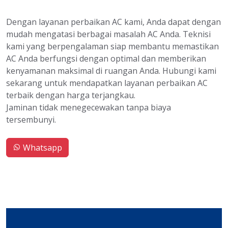
Dengan layanan perbaikan AC kami, Anda dapat dengan
mudah mengatasi berbagai masalah AC Anda. Teknisi
kami yang berpengalaman siap membantu memastikan
AC Anda berfungsi dengan optimal dan memberikan
kenyamanan maksimal di ruangan Anda. Hubungi kami
sekarang untuk mendapatkan layanan perbaikan AC
terbaik dengan harga terjangkau.
Jaminan tidak menegecewakan tanpa biaya
tersembunyi.
Whatsapp