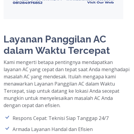
Layanan Panggilan AC
dalam Waktu Tercepat
Kami mengerti betapa pentingnya mendapatkan
layanan AC yang cepat dan tepat saat Anda menghadapi
masalah AC yang mendesak. Itulah mengapa kami
menawarkan Layanan Panggilan AC dalam Waktu
Tercepat, siap untuk datang ke lokasi Anda secepat
mungkin untuk menyelesaikan masalah AC Anda
dengan cepat dan efisien.
Respons Cepat: Teknisi Siap Tanggap 24/7
Armada Layanan Handal dan Efisien