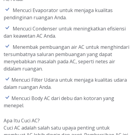
Mencuci Evaporator untuk menjaga kualitas
pendinginan ruangan Anda.
Mencuci Condenser untuk meningkatkan efisiensi
dan keawetan AC Anda.
Menembak pembuangan air AC untuk menghindari
tersumbatnya saluran pembuangan yang dapat
menyebabkan masalah pada AC, seperti netes air
didalam ruangan.
Mencuci Filter Udara untuk menjaga kualitas udara
dalam ruangan Anda.
Mencuci Body AC dari debu dan kotoran yang
menepel.
Apa Itu Cuci AC?
Cuci AC adalah salah satu upaya penting untuk
membuat AC lebih dingin dan awet. Pembersihan AC ini