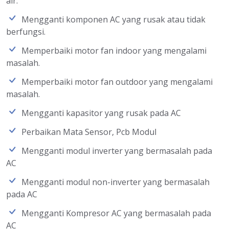
air.
Mengganti komponen AC yang rusak atau tidak
berfungsi.
Memperbaiki motor fan indoor yang mengalami
masalah.
Memperbaiki motor fan outdoor yang mengalami
masalah.
Mengganti kapasitor yang rusak pada AC
Perbaikan Mata Sensor, Pcb Modul
Mengganti modul inverter yang bermasalah pada
AC
Mengganti modul non-inverter yang bermasalah
pada AC
Mengganti Kompresor AC yang bermasalah pada
AC