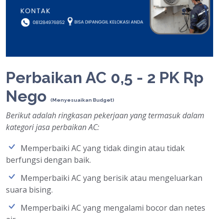
Perbaikan AC 0,5 - 2 PK Rp
Nego
(Menyesuaikan Budget)
Berikut adalah ringkasan pekerjaan yang termasuk dalam
kategori jasa perbaikan AC:
Memperbaiki AC yang tidak dingin atau tidak
berfungsi dengan baik.
Memperbaiki AC yang berisik atau mengeluarkan
suara bising.
Memperbaiki AC yang mengalami bocor dan netes