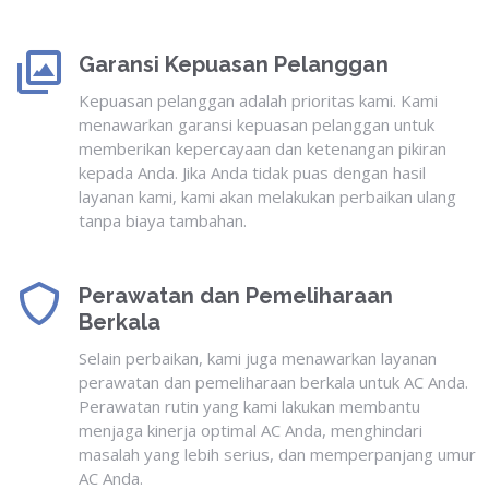
Garansi Kepuasan Pelanggan
Kepuasan pelanggan adalah prioritas kami. Kami
menawarkan garansi kepuasan pelanggan untuk
memberikan kepercayaan dan ketenangan pikiran
kepada Anda. Jika Anda tidak puas dengan hasil
layanan kami, kami akan melakukan perbaikan ulang
tanpa biaya tambahan.
Perawatan dan Pemeliharaan
Berkala
Selain perbaikan, kami juga menawarkan layanan
perawatan dan pemeliharaan berkala untuk AC Anda.
Perawatan rutin yang kami lakukan membantu
menjaga kinerja optimal AC Anda, menghindari
masalah yang lebih serius, dan memperpanjang umur
AC Anda.