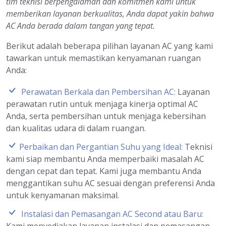
tim teknisi berpengalaman dan komitmen kami untuk
memberikan layanan berkualitas, Anda dapat yakin bahwa
AC Anda berada dalam tangan yang tepat.
Berikut adalah beberapa pilihan layanan AC yang kami
tawarkan untuk memastikan kenyamanan ruangan
Anda:
Perawatan Berkala dan Pembersihan AC:
Layanan
perawatan rutin untuk menjaga kinerja optimal AC
Anda, serta pembersihan untuk menjaga kebersihan
dan kualitas udara di dalam ruangan.
Perbaikan dan Pergantian Suhu yang Ideal:
Teknisi
kami siap membantu Anda memperbaiki masalah AC
dengan cepat dan tepat. Kami juga membantu Anda
menggantikan suhu AC sesuai dengan preferensi Anda
untuk kenyamanan maksimal.
Instalasi dan Pemasangan AC Second atau Baru: