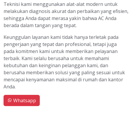
Teknisi kami menggunakan alat-alat modern untuk
melakukan diagnosis akurat dan perbaikan yang efisien,
sehingga Anda dapat merasa yakin bahwa AC Anda
berada dalam tangan yang tepat.
Keunggulan layanan kami tidak hanya terletak pada
pengerjaan yang tepat dan profesional, tetapi juga
pada komitmen kami untuk memberikan pelayanan
terbaik. Kami selalu berusaha untuk memahami
kebutuhan dan keinginan pelanggan kami, dan
berusaha memberikan solusi yang paling sesuai untuk
mencapai kenyamanan maksimal di rumah dan kantor
Anda.
Whatsapp