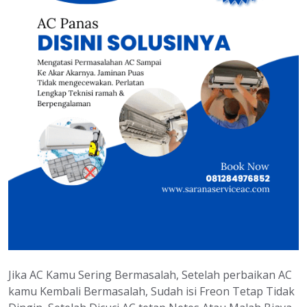
Jika AC Kamu Sering Bermasalah, Setelah perbaikan AC
kamu Kembali Bermasalah, Sudah isi Freon Tetap Tidak