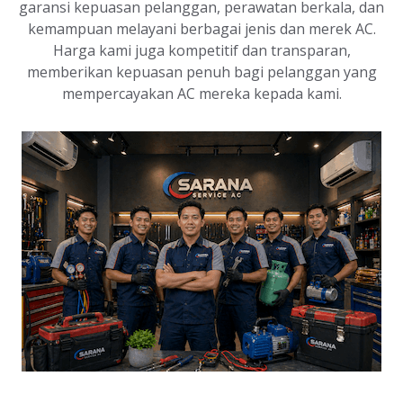
garansi kepuasan pelanggan, perawatan berkala, dan
kemampuan melayani berbagai jenis dan merek AC.
Harga kami juga kompetitif dan transparan,
memberikan kepuasan penuh bagi pelanggan yang
mempercayakan AC mereka kepada kami.